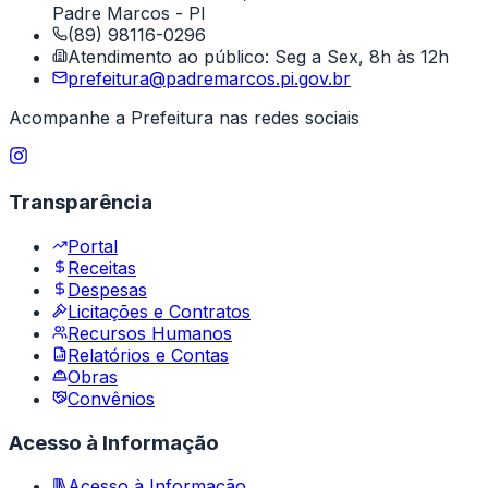
Padre Marcos - PI
(89) 98116-0296
Atendimento ao público: Seg a Sex, 8h às 12h
prefeitura@padremarcos.pi.gov.br
Acompanhe a Prefeitura nas redes sociais
Transparência
Portal
Receitas
Despesas
Licitações e Contratos
Recursos Humanos
Relatórios e Contas
Obras
Convênios
Acesso à Informação
Acesso à Informação