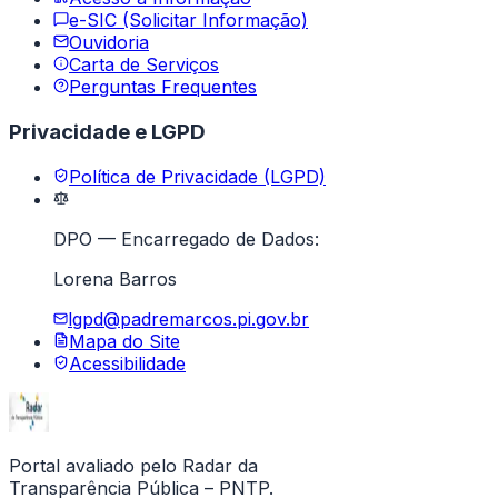
e-SIC (Solicitar Informação)
Ouvidoria
Carta de Serviços
Perguntas Frequentes
Privacidade e LGPD
Política de Privacidade (LGPD)
DPO — Encarregado de Dados:
Lorena Barros
lgpd@padremarcos.pi.gov.br
Mapa do Site
Acessibilidade
Portal avaliado pelo Radar da
Transparência Pública – PNTP.