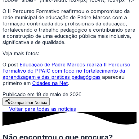
1600w" sizes="(max-width: 1024px) 100vw, 1024px" />
O II Percurso Formativo reafirmou o compromisso da
rede municipal de educação de Padre Marcos com a
formação continuada dos profissionais da educação,
fortalecendo o trabalho pedagógico e contribuindo para
a construção de uma educação pública mais inclusiva,
significativa e de qualidade.
Veja mais fotos:
O post
Educação de Padre Marcos realiza II Percurso
Formativo do PPAIC com foco no fortalecimento da
aprendizagem e das práticas pedagógicas
apareceu
primeiro em
Cidades na Net
.
Publicado em
18 de maio de 2026
Compartilhar Notícia
← Voltar para todas as notícias
Não encontrou o que procura?