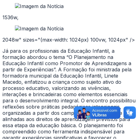
1536w,
2048w" sizes="(max-width: 1024px) 100vw, 1024px" />
Já para os profissionais da Educação Infantil, a
formação abordou o tema “O Planejamento na
Educação Infantil como Promotor de Aprendizagens a
partir de Experiências”. A Formação foi ministrada pela
formadora municipal da Educação Infantil, Linete
Macedo, enfatizou a criança como sujeito ativo do
processo educativo, valorizando as vivências,
interações e brincadeiras como elementos essenciais
para o desenvolvimento integral. O encontro possibilitou
reflexões sobre práticas pedagógicas intencionais,
organizadas a partir dos campos de experiências e
alinhadas aos direitos de aprendizagem previstos para
essa etapa da educação básica. O planejamento foi
compreendido como ferramenta indispensável para
garantir experiências significativas e favorecer o