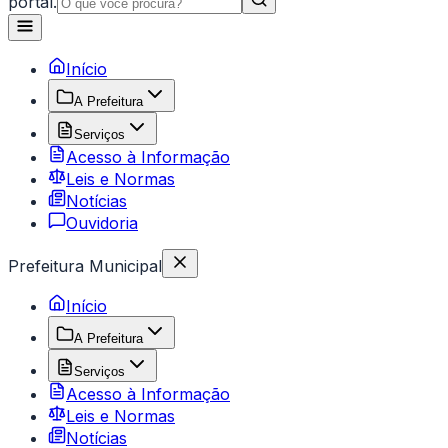
portal.
Início
A Prefeitura
Serviços
Acesso à Informação
Leis e Normas
Notícias
Ouvidoria
Prefeitura Municipal
Início
A Prefeitura
Serviços
Acesso à Informação
Leis e Normas
Notícias