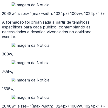
2048w" sizes="(max-width: 1024px) 100vw, 1024px" />
A formação foi organizada a partir de temáticas
específicas para cada público, contemplando as
necessidades e desafios vivenciados no cotidiano
escolar.
300w,
768w,
1536w,
2048w" sizes="(max-width: 1024px) 100vw, 1024px" />