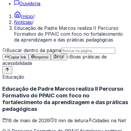
Ouvidoria
Início
/
Notícias
/
Educação de Padre Marcos realiza II Percurso
Formativo do PPAIC com foco no fortalecimento
da aprendizagem e das práticas pedagógicas
Buscar dentro da página
Boas práticas de
Copiar link
Imprimir
PDF
acessibilidade
Educação
Educação de Padre Marcos realiza II Percurso
Formativo do PPAIC com foco no
fortalecimento da aprendizagem e das práticas
pedagógicas
18 de maio de 2026
3 min de leitura
Cidades na Net