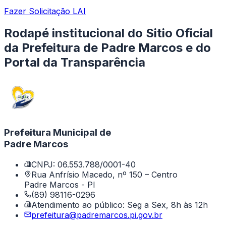
Fazer Solicitação LAI
Rodapé institucional do Sitio Oficial
da Prefeitura de Padre Marcos e do
Portal da Transparência
Prefeitura Municipal de
Padre Marcos
CNPJ: 06.553.788/0001-40
Rua Anfrísio Macedo, nº 150 – Centro
Padre Marcos - PI
(89) 98116-0296
Atendimento ao público: Seg a Sex, 8h às 12h
prefeitura@padremarcos.pi.gov.br