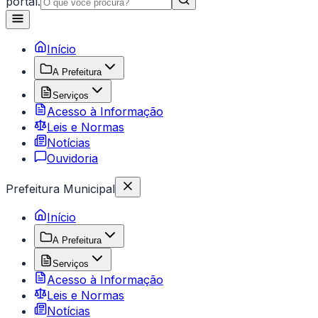
portal.
Início
A Prefeitura
Serviços
Acesso à Informação
Leis e Normas
Notícias
Ouvidoria
Prefeitura Municipal
Início
A Prefeitura
Serviços
Acesso à Informação
Leis e Normas
Notícias